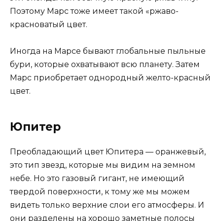
Поэтому Марс тоже имеет такой «ржаво-
красноватый цвет.
Иногда на Марсе бывают глобальные пыльные
бури, которые охватывают всю планету. Затем
Марс приобретает однородный желто-красный
цвет.
Юпитер
Преобладающий цвет Юпитера — оранжевый,
это тип звезд, которые мы видим на земном
небе. Но это газовый гигант, не имеющий
твердой поверхности, к тому же мы можем
видеть только верхние слои его атмосферы. И
они разделены на хорошо заметные полосы