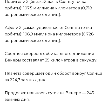
Перигелий (ближайшая к Солнцу точка
орбиты): 107,5 миллиона километров (0,718
астрономических единиц).
Афелий (самая удаленная от Солнца точка
орбиты): 108,9 миллиона километров (0,728
астрономических единиц).
Средняя скорость орбитального движения
Венеры составляет 35 километров в секунду.
Планета совершает один оборот вокруг Солнца
за 224,7 земных дня.
Продолжительность суток на Венере — 243
земных дня.