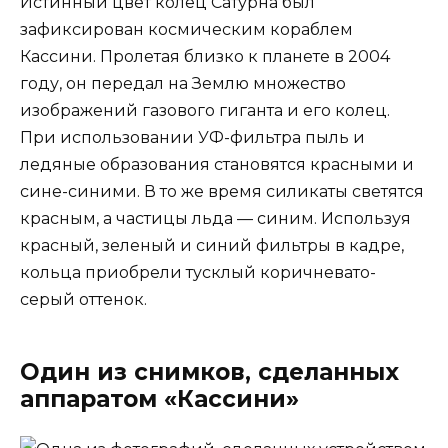
Истинный цвет колец Сатурна был
зафиксирован космическим кораблем
Кассини. Пролетая близко к планете в 2004
году, он передал на Землю множество
изображений газового гиганта и его колец.
При использовании УФ-фильтра пыль и
ледяные образования становятся красными и
сине-синими. В то же время силикаты светятся
красным, а частицы льда — синим. Используя
красный, зеленый и синий фильтры в кадре,
кольца приобрели тусклый коричневато-
серый оттенок.
Один из снимков, сделанных
аппаратом «Кассини»