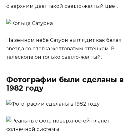
с верхним дает такой светло-желтый цвет.
На земном небе Сатурн выглядит как белая
звезда со слегка желтоватым оттенком. В
телескопе он только светло-желтый.
Фотографии были сделаны в
1982 году