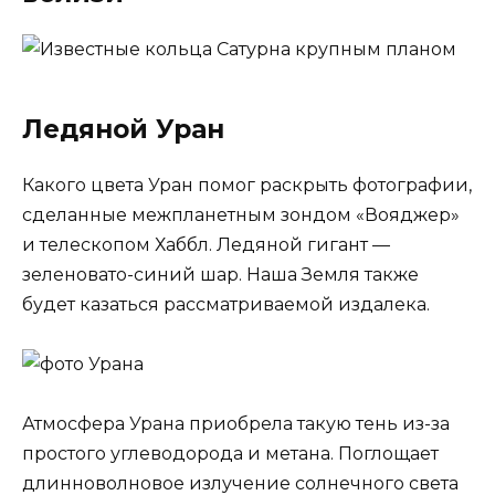
Ледяной Уран
Какого цвета Уран помог раскрыть фотографии,
сделанные межпланетным зондом «Вояджер»
и телескопом Хаббл. Ледяной гигант —
зеленовато-синий шар. Наша Земля также
будет казаться рассматриваемой издалека.
Атмосфера Урана приобрела такую ​​тень из-за
простого углеводорода и метана. Поглощает
длинноволновое излучение солнечного света