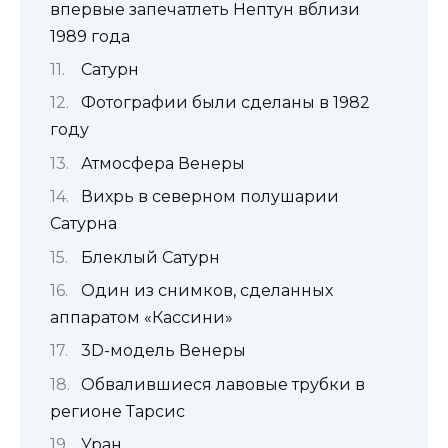
впервые запечатлеть Нептун вблизи
1989 года
Сатурн
Фотографии были сделаны в 1982
году
Атмосфера Венеры
Вихрь в северном полушарии
Сатурна
Блеклый Сатурн
Один из снимков, сделанных
аппаратом «Кассини»
3D-модель Венеры
Обвалившиеся лавовые трубки в
регионе Тарсис
Уран