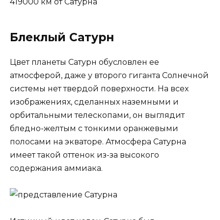
419000 км от Сатурна
Блеклый Сатурн
Цвет планеты Сатурн обусловлен ее
атмосферой, даже у второго гиганта Солнечной
системы нет твердой поверхности. На всех
изображениях, сделанных наземными и
орбитальными телескопами, он выглядит
бледно-желтым с тонкими оранжевыми
полосами на экваторе. Атмосфера Сатурна
имеет такой оттенок из-за высокого
содержания аммиака.