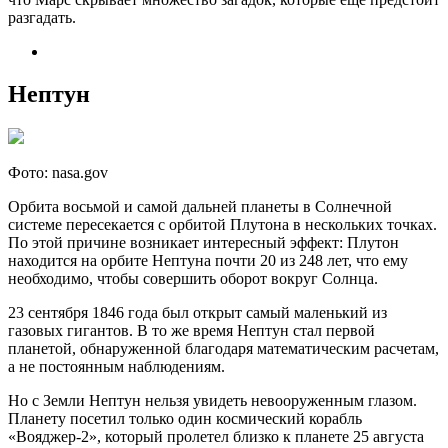
разгадать.
Нептун
Фото: nasa.gov
Орбита восьмой и самой дальней планеты в Солнечной
системе пересекается с орбитой Плутона в нескольких точках.
По этой причине возникает интересный эффект: Плутон
находится на орбите Нептуна почти 20 из 248 лет, что ему
необходимо, чтобы совершить оборот вокруг Солнца.
23 сентября 1846 года был открыт самый маленький из
газовых гигантов. В то же время Нептун стал первой
планетой, обнаруженной благодаря математическим расчетам,
а не постоянным наблюдениям.
Но с Земли Нептун нельзя увидеть невооруженным глазом.
Планету посетил только один космический корабль
«Вояджер-2», который пролетел близко к планете 25 августа