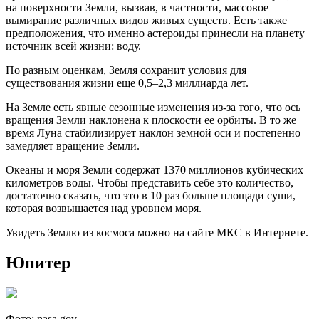
на поверхности Земли, вызвав, в частности, массовое
вымирание различных видов живых существ. Есть также
предположения, что именно астероиды принесли на планету
источник всей жизни: воду.
По разным оценкам, Земля сохранит условия для
существования жизни еще 0,5–2,3 миллиарда лет.
На Земле есть явные сезонные изменения из-за того, что ось
вращения Земли наклонена к плоскости ее орбиты. В то же
время Луна стабилизирует наклон земной оси и постепенно
замедляет вращение Земли.
Океаны и моря Земли содержат 1370 миллионов кубических
километров воды. Чтобы представить себе это количество,
достаточно сказать, что это в 10 раз больше площади суши,
которая возвышается над уровнем моря.
Увидеть Землю из космоса можно на сайте МКС в Интернете.
Юпитер
Фото: nasa.gov