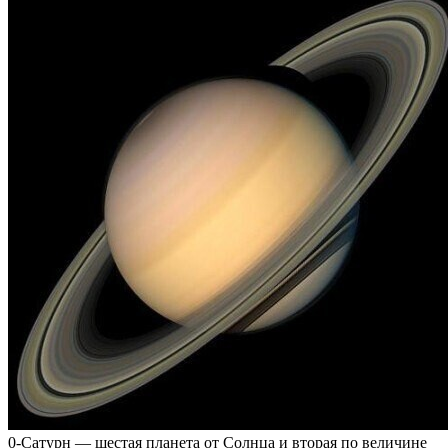
0-Сатурн — шестая планета от Солнца и вторая по величине