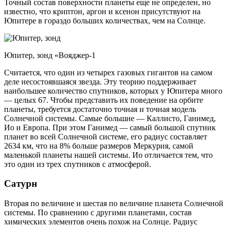
Точный состав поверхности планеты еще не определен, но
известно, что криптон, аргон и ксенон присутствуют на
Юпитере в гораздо больших количествах, чем на Солнце.
Юпитер, зонд «Вояджер-1
Считается, что один из четырех газовых гигантов на самом
деле несостоявшаяся звезда. Эту теорию поддерживает
наибольшее количество спутников, которых у Юпитера много
— целых 67. Чтобы представить их поведение на орбите
планеты, требуется достаточно точная и точная модель
Солнечной системы. Самые большие — Каллисто, Ганимед,
Ио и Европа. При этом Ганимед — самый большой спутник
планет во всей Солнечной системе, его радиус составляет
2634 км, что на 8% больше размеров Меркурия, самой
маленькой планеты нашей системы. Ио отличается тем, что
это один из трех спутников с атмосферой.
Сатурн
Вторая по величине и шестая по величине планета Солнечной
системы. По сравнению с другими планетами, состав
химических элементов очень похож на Солнце. Радиус