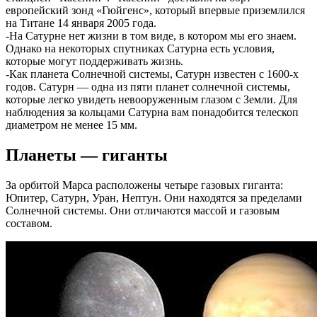
европейский зонд «Гюйгенс», который впервые приземлился
на Титане 14 января 2005 года.
-На Сатурне нет жизни в том виде, в котором мы его знаем.
Однако на некоторых спутниках Сатурна есть условия,
которые могут поддерживать жизнь.
-Как планета Солнечной системы, Сатурн известен с 1600-х
годов. Сатурн — одна из пяти планет солнечной системы,
которые легко увидеть невооруженным глазом с Земли. Для
наблюдения за кольцами Сатурна вам понадобится телескоп
диаметром не менее 15 мм.
Планеты — гиганты
За орбитой Марса расположены четыре газовых гиганта:
Юпитер, Сатурн, Уран, Нептун. Они находятся за пределами
Солнечной системы. Они отличаются массой и газовым
составом.