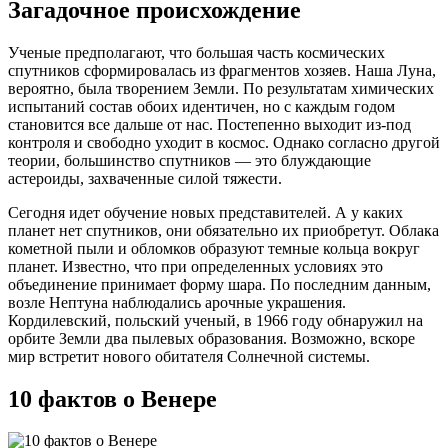
Загадочное происхождение
Ученые предполагают, что большая часть космических
спутников сформировалась из фрагментов хозяев. Наша Луна,
вероятно, была творением Земли. По результатам химических
испытаний состав обоих идентичен, но с каждым годом
становится все дальше от нас. Постепенно выходит из-под
контроля и свободно уходит в космос. Однако согласно другой
теории, большинство спутников — это блуждающие
астероиды, захваченные силой тяжести.
Сегодня идет обучение новых представителей. А у каких
планет нет спутников, они обязательно их приобретут. Облака
кометной пыли и обломков образуют темные кольца вокруг
планет. Известно, что при определенных условиях это
объединение принимает форму шара. По последним данным,
возле Нептуна наблюдались арочные украшения.
Кордилевский, польский ученый, в 1966 году обнаружил на
орбите Земли два пылевых образования. Возможно, вскоре
мир встретит нового обитателя Солнечной системы.
10 фактов о Венере