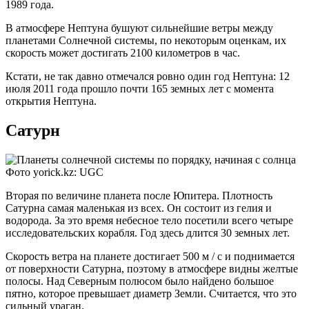
1989 года.
В атмосфере Нептуна бушуют сильнейшие ветры между
планетами Солнечной системы, по некоторым оценкам, их
скорость может достигать 2100 километров в час.
Кстати, не так давно отмечался ровно один год Нептуна: 12
июля 2011 года прошло почти 165 земных лет с момента
открытия Нептуна.
Сатурн
Фото yorick.kz: UGC
Вторая по величине планета после Юпитера. Плотность
Сатурна самая маленькая из всех. Он состоит из гелия и
водорода. За это время небесное тело посетили всего четыре
исследовательских корабля. Год здесь длится 30 земных лет.
Скорость ветра на планете достигает 500 м / с и поднимается
от поверхности Сатурна, поэтому в атмосфере видны желтые
полосы. Над Северным полюсом было найдено большое
пятно, которое превышает диаметр Земли. Считается, что это
сильный ураган.