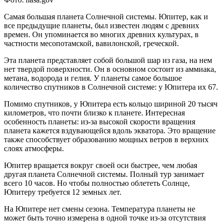
Самая большая планета Солнечной системы. Юпитер, как и
все предыдущие планеты, был известен людям с древних
времен. Он упоминается во многих древних культурах, в
частности месопотамской, вавилонской, греческой.
Эта планета представляет собой большой шар из газа, на нем
нет твердой поверхности. Он в основном состоит из аммиака,
метана, водорода и гелия. У планеты самое большое
количество спутников в Солнечной системе: у Юпитера их 67.
Помимо спутников, у Юпитера есть кольцо шириной 20 тысяч
километров, что почти близко к планете. Интересная
особенность планеты: из-за высокой скорости вращения
планета кажется вздувающейся вдоль экватора. Это вращение
также способствует образованию мощных ветров в верхних
слоях атмосферы.
Юпитер вращается вокруг своей оси быстрее, чем любая
другая планета Солнечной системы. Полный тур занимает
всего 10 часов. Но чтобы полностью облететь Солнце,
Юпитеру требуется 12 земных лет.
На Юпитере нет смены сезона. Температура планеты не
может быть точно измерена в одной точке из-за отсутствия