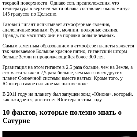
твердой поверхности. Однако есть предположения, что
температура в верхней части облака составляет около минус
145 градусов по Цельсию.
Газовый гигант испытывает атмосферные явления,
аналогичные земным: бури, молнии, полярные сияния.
Правда, по масштабу они на порядки больше земных.
Самым заметным образованием в атмосфере планеты является
так называемое Большое красное пятно, гигантский шторм
больше Земли и продолжающийся более 300 лет.
Гравитация на этом гиганте в 2,5 раза больше, чем на Земле, а
его масса также в 2,5 раза больше, чем масса всех других
планет Солнечной системы вместе взятых. Кроме того, у
Юпитера самое сильное магнитное поле.
В 2011 году на планету был запущен зонд «Юнона», который,
как ожидается, достигнет Юпитера в этом году.
10 фактов, которые полезно знать о
Сатурне