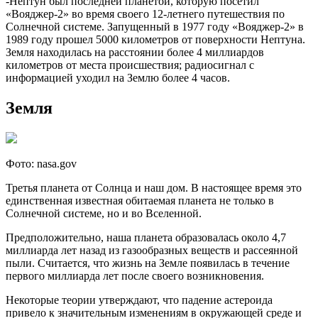
-Нептун был последней планетой, которую посетил
«Вояджер-2» во время своего 12-летнего путешествия по
Солнечной системе. Запущенный в 1977 году «Вояджер-2» в
1989 году прошел 5000 километров от поверхности Нептуна.
Земля находилась на расстоянии более 4 миллиардов
километров от места происшествия; радиосигнал с
информацией уходил на Землю более 4 часов.
Земля
Фото: nasa.gov
Третья планета от Солнца и наш дом. В настоящее время это
единственная известная обитаемая планета не только в
Солнечной системе, но и во Вселенной.
Предположительно, наша планета образовалась около 4,7
миллиарда лет назад из газообразных веществ и рассеянной
пыли. Считается, что жизнь на Земле появилась в течение
первого миллиарда лет после своего возникновения.
Некоторые теории утверждают, что падение астероида
привело к значительным изменениям в окружающей среде и