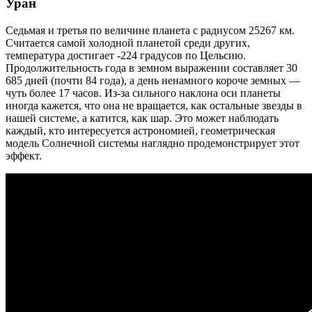
Уран
Седьмая и третья по величине планета с радиусом 25267 км.
Считается самой холодной планетой среди других,
температура достигает -224 градусов по Цельсию.
Продолжительность года в земном выражении составляет 30
685 дней (почти 84 года), а день ненамного короче земных —
чуть более 17 часов. Из-за сильного наклона оси планеты
иногда кажется, что она не вращается, как остальные звезды в
нашей системе, а катится, как шар. Это может наблюдать
каждый, кто интересуется астрономией, геометрическая
модель Солнечной системы наглядно продемонстрирует этот
эффект.