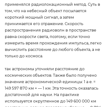
применялся радиолокационный метод. Суть в
том, что на небесный объект посылается
короткий мощный сигнал, а затем
принимается его отражение. Скорость
распространения радиоволн в пространстве
равна скорости света, поэтому, если точно
измерить время прохождения импульса, легко
вычислить расстояние до любого объекта, а не
только до космоса.
так астрономы уточняли расстояние до
космических объектов. Также было получено
значение астрономической единицы: 1 a e. =
149 597 870 км + — 1 км. Эта точность оказалась
достаточной для науки. На практике
используется округленное до 149 600 000 км