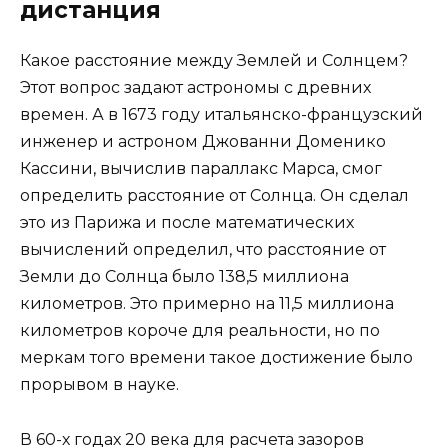
дистанция
Какое расстояние между Землей и Солнцем?
Этот вопрос задают астрономы с древних
времен. А в 1673 году итальянско-французский
инженер и астроном Джованни Доменико
Кассини, вычислив параллакс Марса, смог
определить расстояние от Солнца. Он сделал
это из Парижа и после математических
вычислений определил, что расстояние от
Земли до Солнца было 138,5 миллиона
километров. Это примерно на 11,5 миллиона
километров короче для реальности, но по
меркам того времени такое достижение было
прорывом в науке.
В 60-х годах 20 века для расчета зазоров