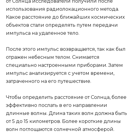
от Солнца исследователи получили после
использования радиолокационного метода.
Какое расстояние до ближайших космических
объектов стали определять путем передачи
импульса на удаленное тело.
После этого импульс возвращается, так как был
отражен небесным телом. Снимается
специально настроенными приборами. Затем
импульс анализируется с учетом времени,
затраченного на его путешествие.
Чтобы определить расстояние от Солнца, более
эффективно послать в его направлении
длинные волны. Длина таких волн должна быть
от 5 до 15 километров. Более короткие длины
волн поглощаются солнечной атмосферой.