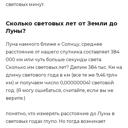
световых минут.
Сколько световых лет от Земли до
Луны?
Луна намного ближе к Солнцу, среднее
расстояние от нашего спутника составляет 384
000 км или чуть больше секунды света.
Сколько им световых лет? Делим 384 тыс. Км на
длину светового года в км (все те же 9,46 трлн
км) и получаем число 0,000000041 световой
год. (Я могу ошибаться, считайте, если вы не
верите.)
понятно, что измерять расстояние до Луны в
световых годах глупо. Но тогда возникает