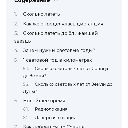
Содержание
Сколько лететь
Как же определялась дистанция
Сколько лететь до ближайшей
звезды
Зачем нужны световые годы?
1 световой год в километрах
Сколько световых лет от Солнца
до Земли?
Сколько световых лет от Земли до
Луны?
Новейшее время
Радиолокация
Лазерная локация
Как добраться до Солнца