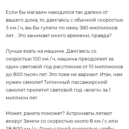
Если бы магазин находился так далеко от
вашего дома, то, двигаясь с обычной скоростью
3 км / ч, вы бы гуляли по нему 360 миллионов
лет… Это занимает много времени, правда?
Лучше ехать на машине. Двигаясь со
скоростью 100 км / ч, машина преодолеет за
один световой год расстояние от 10 миллионов
до 800 тысяч лет. Это тоже не вариант. Итак, нам
нужен самолет! Типичный пассажирский
самолет пролетит световой год «всего» за 1
миллион лет.
Может, ракета поможет? Астронавты летают
вокруг Земли со скоростью около 8 км / с или
28 800 км / ч. Даже с такой скоростью, чтобы