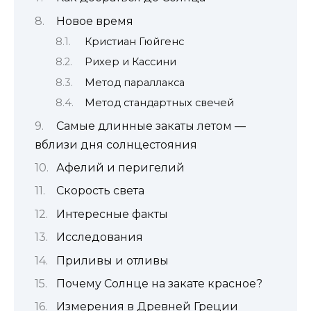
Новое время
Кристиан Гюйгенс
Рихер и Кассини
Метод параллакса
Метод стандартных свечей
Самые длинные закаты летом —
вблизи дня солнцестояния
Афелий и перигелий
Скорость света
Интересные факты
Исследования
Приливы и отливы
Почему Солнце на закате красное?
Измерения в Древней Греции