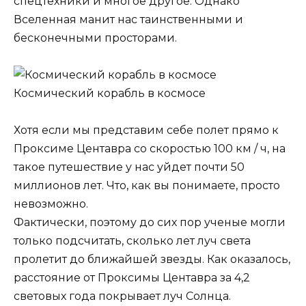
спецтехники и многое другое. Однако
Вселенная манит нас таинственными и
бесконечными просторами.
Космический корабль в космосе
Хотя если мы представим себе полет прямо к
Проксиме Центавра со скоростью 100 км / ч, на
такое путешествие у нас уйдет почти 50
миллионов лет. Что, как вы понимаете, просто
невозможно.
Фактически, поэтому до сих пор ученые могли
только подсчитать, сколько лет луч света
пролетит до ближайшей звезды. Как оказалось,
расстояние от Проксимы Центавра за 4,2
световых года покрывает луч Солнца.